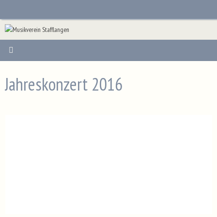
Zum
Inhalt
springen
Jahreskonzert 2016