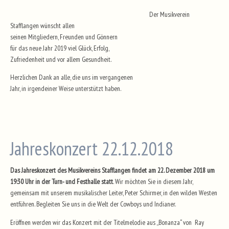
Der Musikverein
Stafflangen wünscht allen
seinen Mitgliedern, Freunden und Gönnern
für das neue Jahr 2019 viel Glück, Erfolg,
Zufriedenheit und vor allem Gesundheit.
Herzlichen Dank an alle, die uns im vergangenen
Jahr, in irgendeiner Weise unterstützt haben.
Jahreskonzert 22.12.2018
Das Jahreskonzert des Musikvereins Stafflangen findet am 22. Dezember 2018 um
19:30 Uhr in der Turn- und Festhalle
statt
. Wir möchten Sie in diesem Jahr,
gemeinsam mit unserem musikalischer Leiter, Peter Schirmer, in den wilden Westen
entführen. Begleiten Sie uns in die Welt der Cowboys und Indianer.
Eröffnen werden wir das Konzert mit der Titelmelodie aus „Bonanza“ von Ray