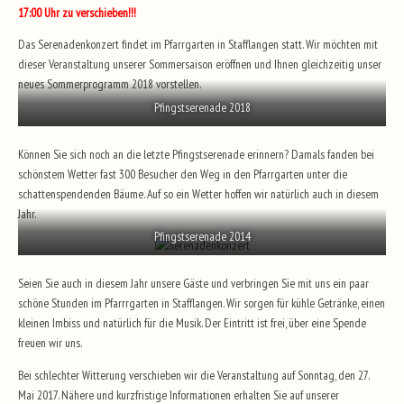
17:00 Uhr zu verschieben!!!
Das Serenadenkonzert findet im Pfarrgarten in Stafflangen statt. Wir möchten mit
dieser Veranstaltung unserer Sommersaison eröffnen und Ihnen gleichzeitig unser
neues Sommerprogramm 2018 vorstellen.
Pfingstserenade 2018
Können Sie sich noch an die letzte Pfingstserenade erinnern? Damals fanden bei
schönstem Wetter fast 300 Besucher den Weg in den Pfarrgarten unter die
schattenspendenden Bäume. Auf so ein Wetter hoffen wir natürlich auch in diesem
Jahr.
Pfingstserenade 2014
Seien Sie auch in diesem Jahr unsere Gäste und verbringen Sie mit uns ein paar
schöne Stunden im Pfarrrgarten in Stafflangen. Wir sorgen für kühle Getränke, einen
kleinen Imbiss und natürlich für die Musik. Der Eintritt ist frei, über eine Spende
freuen wir uns.
Bei schlechter Witterung verschieben wir die Veranstaltung auf Sonntag, den 27.
Mai 2017. Nähere und kurzfristige Informationen erhalten Sie auf unserer