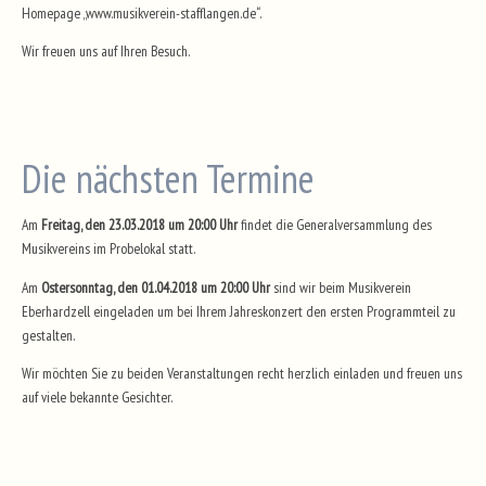
Homepage „www.musikverein-stafflangen.de“.
Wir freuen uns auf Ihren Besuch.
Die nächsten Termine
Am
Freitag, den 23.03.2018 um 20:00 Uhr
findet die Generalversammlung des
Musikvereins im Probelokal statt.
Am
Ostersonntag, den 01.04.2018 um 20:00 Uhr
sind wir beim Musikverein
Eberhardzell eingeladen um bei Ihrem Jahreskonzert den ersten Programmteil zu
gestalten.
Wir möchten Sie zu beiden Veranstaltungen recht herzlich einladen und freuen uns
auf viele bekannte Gesichter.