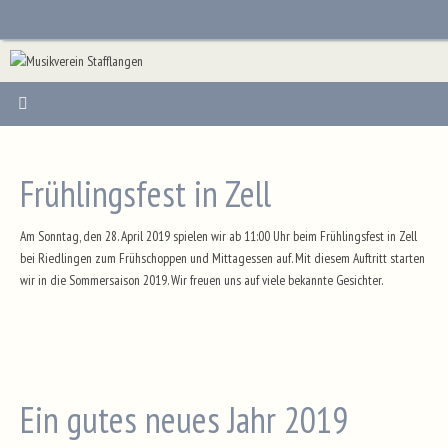
Zum
Inhalt
springen
Frühlingsfest in Zell
Am Sonntag, den 28. April 2019 spielen wir ab 11:00 Uhr beim Frühlingsfest in Zell
bei Riedlingen zum Frühschoppen und Mittagessen auf. Mit diesem Auftritt starten
wir in die Sommersaison 2019. Wir freuen uns auf viele bekannte Gesichter.
Ein gutes neues Jahr 2019